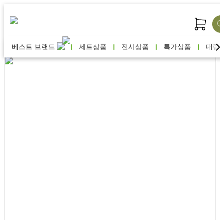
베스트 브랜드
세트상품
전시상품
특가상품
대량