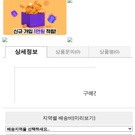
상세정보
상품문의(0)
상품평(0)
지역별 배송비[미리보기]