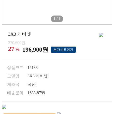
1 / 1
3X3 캐비넷
270,600원
27
196,900원
%
부가세포함가
상품코드
15133
모델명
3X3 캐비넷
제조국
국산
배송문의
1688-8799