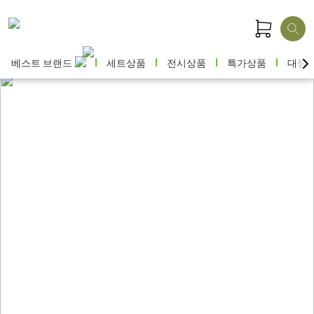
베스트 브랜드
세트상품
전시상품
특가상품
대량