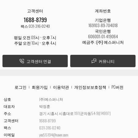
고객센터
계좌번호
1688-8799
기업은행
169103-89-704018
팩스 031-316-0240
국민은행
606001-01-419064
평일 오전 09시 ~ 오후 7시
예금주 :
(주) 예스퍼니처
주말 오전 10시 ~ 오후 4시
고객센터 연결
커뮤니티
로그인
회원가입
이용약관
개인정보보호정책
PC버전
상호
(주)예스퍼니처
대표자
박정훈
주소
경기 시흥시 시흥대로 197(군자동54-9)[14997]
고객센터
1688-8799
팩스
031-316-0240
이메일
yes55194@naver.com