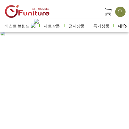
베스트 브랜드
세트상품
전시상품
특가상품
대량