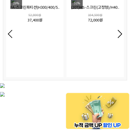
29%
31%
FA-스크린파티션(H300/400/5..
(20T)MS-스크린(고정형)/H40..
52,800원
104,500원
37,400원
72,000원