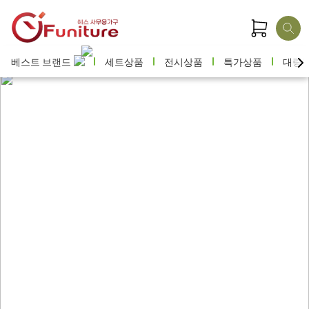
베스트 브랜드
세트상품
전시상품
특가상품
대량