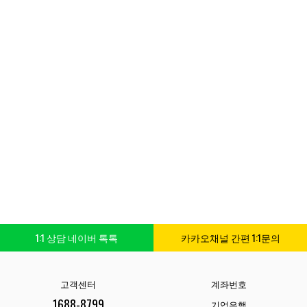
1:1 상담 네이버 톡톡
카카오채널 간편 1:1문의
고객센터
계좌번호
1688-8799
기업은행