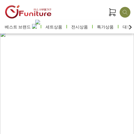
베스트 브랜드
세트상품
전시상품
특가상품
대량