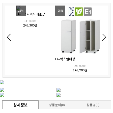
28%
28%
FA-믹스사이드레일장
341,000원
245,300원
FA-믹스멀티장
198,000원
141,900원
상세정보
상품문의(0)
상품평(0)