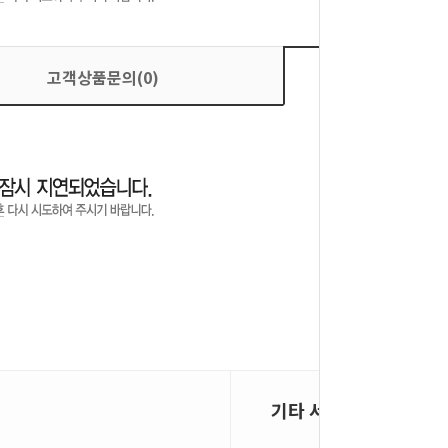
고객상품문의(0)
상품평
기타 서비스