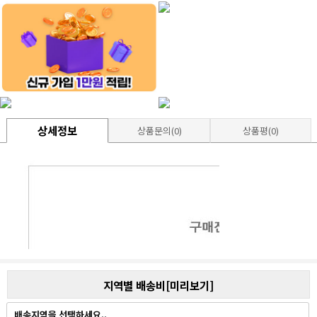
상세정보
상품문의(0)
상품평(0)
지역별 배송비[미리보기]