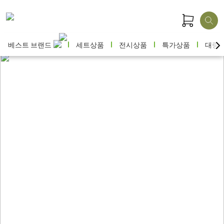
베스트 브랜드
세트상품
전시상품
특가상품
대량