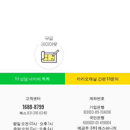
1:1 상담 네이버 톡톡
카카오채널 간편 1:1문의
고객센터
계좌번호
1688-8799
기업은행
169103-89-704018
팩스 031-316-0240
국민은행
606001-01-419064
평일 오전 09시 ~ 오후 7시
예금주 :
(주) 예스퍼니처
주말 오전 10시 ~ 오후 4시