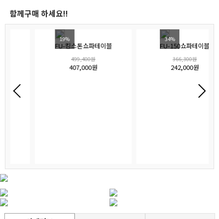
함께구매 하세요!!
19%
34%
FU-킹스톤쇼파테이블
FU-150쇼파테이블
499,400원
366,300원
407,000원
242,000원