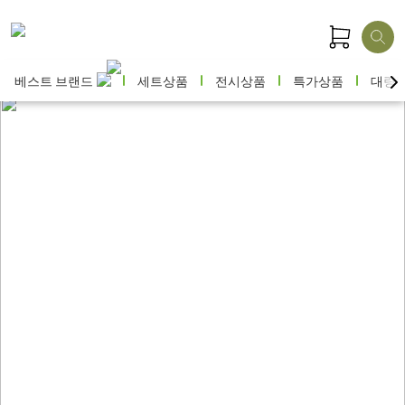
베스트 브랜드
세트상품
전시상품
특가상품
대량