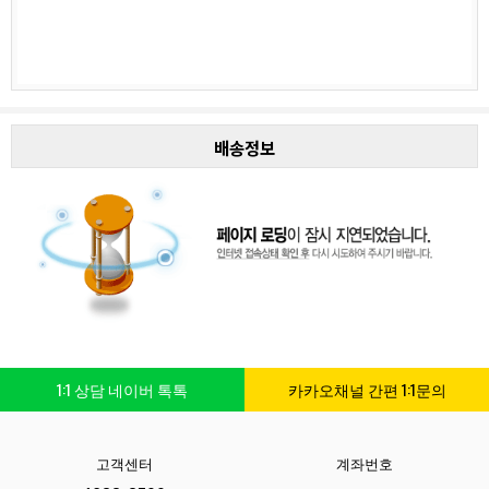
배송정보
1:1 상담 네이버 톡톡
카카오채널 간편 1:1문의
고객센터
계좌번호