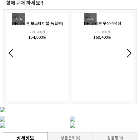
함께구매 하세요!!
27%
27%
DH-유라인보조테이블(독립형)
DH-유라인옷장겸책장
211,200원
232,100원
154,000원
169,400원
상세정보
상품문의(0)
상품평(0)