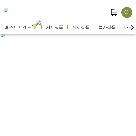
베스트 브랜드
세트상품
전시상품
특가상품
대량