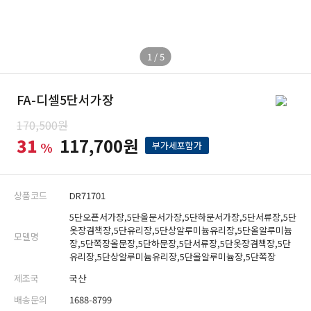
1 / 5
FA-디셀5단서가장
170,500원
31
117,700원
%
부가세포함가
상품코드
DR71701
5단오픈서가장,5단올문서가장,5단하문서가장,5단서류장,5단
옷장겸책장,5단유리장,5단상알루미늄유리장,5단올알루미늄
모델명
장,5단쪽장올문장,5단하문장,5단서류장,5단옷장겸책장,5단
유리장,5단상알루미늄유리장,5단올알루미늄장,5단쪽장
제조국
국산
배송문의
1688-8799