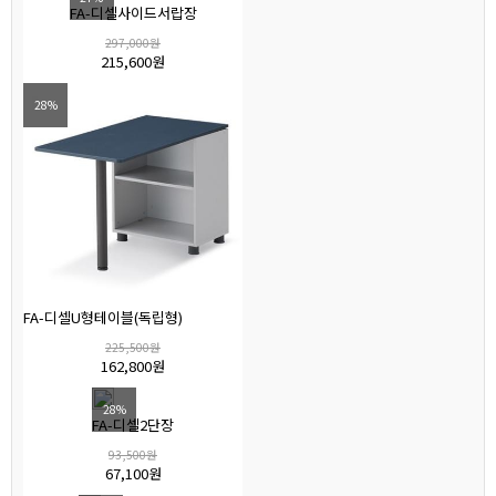
FA-디셀사이드서랍장
297,000원
215,600원
28%
FA-디셀U형테이블(독립형)
225,500원
162,800원
28%
FA-디셀2단장
93,500원
67,100원