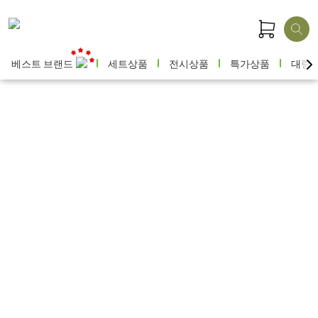
베스트 브랜드
세트상품
전시상품
특가상품
대량