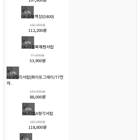
32%
FA-슈팅책상(D800)
165,000원
112,200원
30%
FA-디셀목재펜서랍
77,000원
53,900원
33%
FA-B형각서랍(화이트그레이/T7전
자..
132,000원
88,000원
28%
FA-디셀A형각서랍
165,000원
118,800원
27%