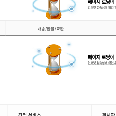
배송/환불/교환
견적 서비스
게시판