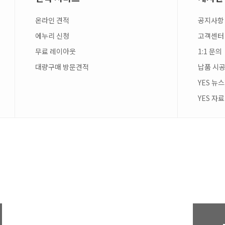
온라인 견적
공지사항
에누리 신청
고객센터
무료 레이아웃
1:1 문의
대량구매 방문견적
납품 시공
YES 뉴
YES 자