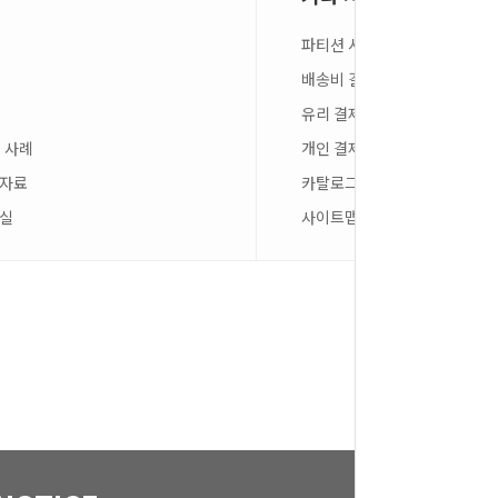
파티션 시뮬레이션
배송비 결제
유리 결제
 사례
개인 결제
스자료
카탈로그 신청
료실
사이트맵