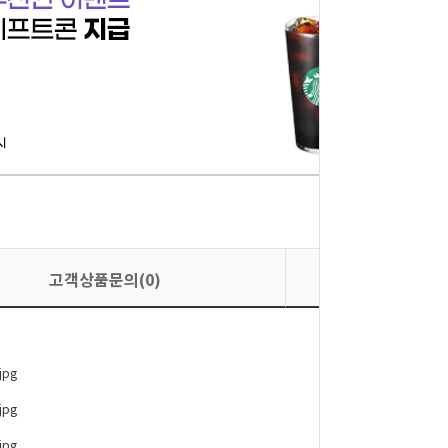
고객상품문의(0)
상품평