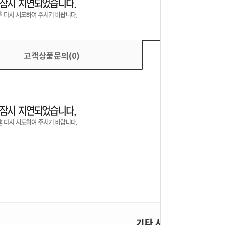
고객상품문의(0)
상품평
기타 서비스