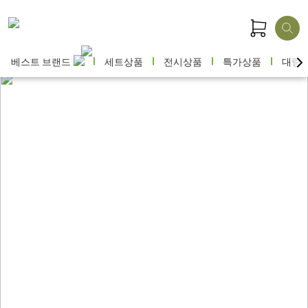
베스트 브랜드
세트상품
전시상품
특가상품
대량