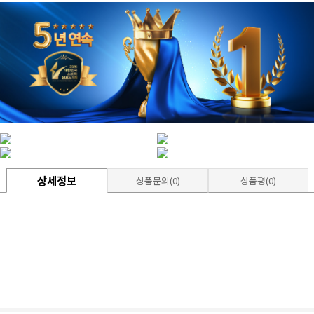
상세정보
상품문의(0)
상품평(0)