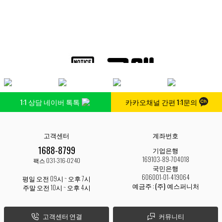
1:1 상담 네이버 톡톡
카카오채널 간편 1:1문의
고객센터
계좌번호
1688-8799
기업은행
169103-89-704018
팩스 031-316-0240
국민은행
606001-01-419064
평일 오전 09시 ~ 오후 7시
예금주 :
(주) 예스퍼니처
주말 오전 10시 ~ 오후 4시
고객센터 연결
커뮤니티