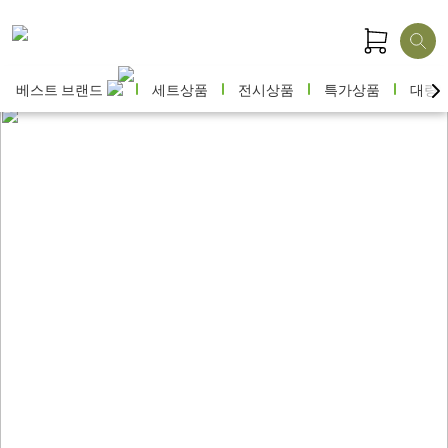
베스트 브랜드
세트상품
전시상품
특가상품
대량