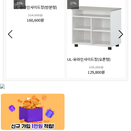
25%
27%
UL-유라인사이드장(반문형)
214,500원
160,600원
UL-유라인사이드장(오픈형)
178,200원
129,800원