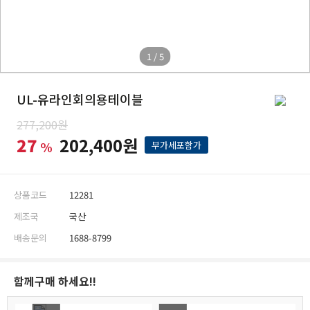
1 / 5
UL-유라인회의용테이블
277,200원
27
202,400원
%
부가세포함가
상품코드
12281
제조국
국산
배송문의
1688-8799
함께구매 하세요!!