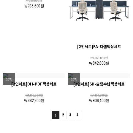
￦995,000원
￦798,600원
[2인세트]FA-디셀책상세트
￦1,060,000원
￦842,600원
20%
20%
[2인세트]DH-PDF책상세트
[2인세트]SD-슬림수납책상세트
￦1,100,000원
￦1,128,000원
￦882,200원
￦906,400원
2
3
4
1