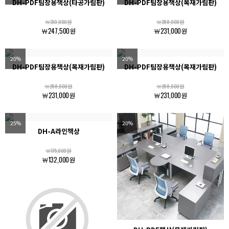
DH-PDF팀장용책상(타공가림판)
DH-PDF팀장용책상(목재가림판)
￦310,000원
￦288,000원
￦247,500원
￦231,000원
20%
20%
DH-PDF팀장용책상(목재가림판)
DH-PDF팀장용책상(목재가림판)
￦288,000원
￦288,000원
￦231,000원
￦231,000원
25%
20%
DH-A라인책상
￦175,000원
￦132,000원