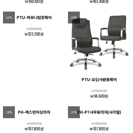
￦100,100원
￦103,400원
PTU-하모니팀장체어
21%
20%
￦155,000원
￦123,200원
PTU-오딘사원용체어
￦118,000원
￦94,600원
PH-렉스턴미싱의자
PH-P7사무용의자(사각팔)
18%
20%
￦132,000원
￦135,000원
￦107,800원
￦107,800원